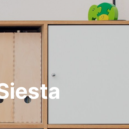
Siesta