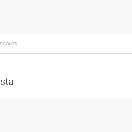
E COMER
sta