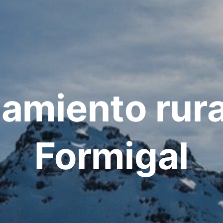
jamiento rura
Formigal