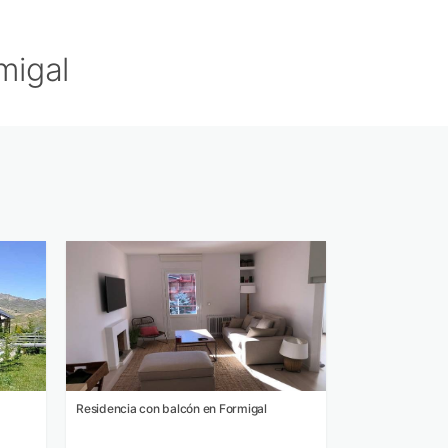
migal
Residencia con balcón en Formigal