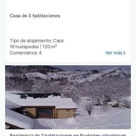
Casa de 3 habitaciones
Tipo de alojamiento: Casa
16 huéspedes
|
120 m²
Comentarios: 4
Ver más
Residencia de 2 habitaciones en Pyrénées-atlantiques