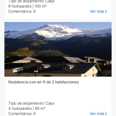
Tipo de alojamiento: Casa
6 huéspedes
|
100 m²
Comentarios: 9
Ver más
Residencia con wi-fi de 2 habitaciones
Tipo de alojamiento: Casa
4 huéspedes
|
60 m²
Comentarios: 4
Ver más