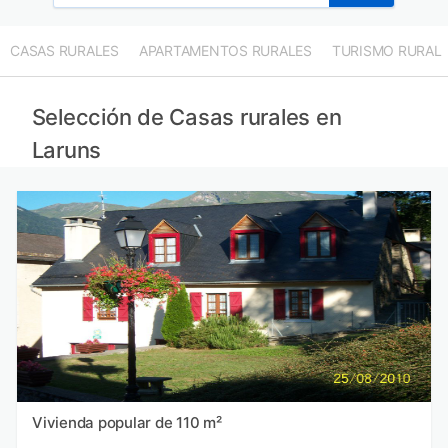
CASAS RURALES
APARTAMENTOS RURALES
TURISMO RURAL
Selección de Casas rurales en
Laruns
Vivienda popular de 110 m²