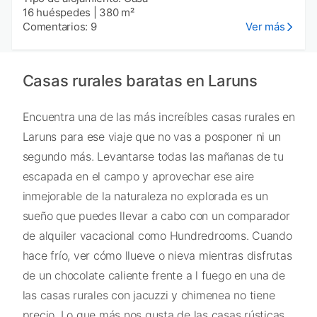
16 huéspedes
|
380 m²
Comentarios: 9
Ver más
Casas rurales baratas en Laruns
Encuentra una de las más increíbles casas rurales en
Laruns para ese viaje que no vas a posponer ni un
segundo más. Levantarse todas las mañanas de tu
escapada en el campo y aprovechar ese aire
inmejorable de la naturaleza no explorada es un
sueño que puedes llevar a cabo con un comparador
de alquiler vacacional como Hundredrooms. Cuando
hace frío, ver cómo llueve o nieva mientras disfrutas
de un chocolate caliente frente a l fuego en una de
las casas rurales con jacuzzi y chimenea no tiene
precio. Lo que más nos gusta de las casas rústicas