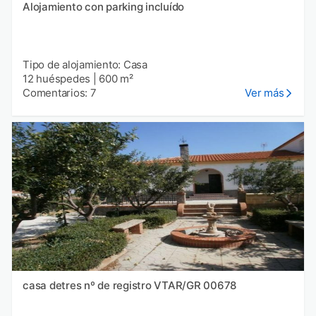
Alojamiento con parking incluído
Tipo de alojamiento: Casa
12 huéspedes
|
600 m²
Comentarios: 7
Ver más
casa detres nº de registro VTAR/GR 00678