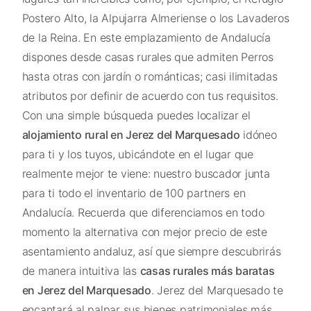
Postero Alto, la Alpujarra Almeriense o los Lavaderos
de la Reina. En este emplazamiento de Andalucía
dispones desde casas rurales que admiten Perros
hasta otras con jardín o románticas; casi ilimitadas
atributos por definir de acuerdo con tus requisitos.
Con una simple búsqueda puedes localizar el
alojamiento rural en Jerez del Marquesado
idóneo
para ti y los tuyos, ubicándote en el lugar que
realmente mejor te viene: nuestro buscador junta
para ti todo el inventario de 100 partners en
Andalucía. Recuerda que diferenciamos en todo
momento la alternativa con mejor precio de este
asentamiento andaluz, así que siempre descubrirás
de manera intuitiva las
casas rurales más baratas
en Jerez del Marquesado
. Jerez del Marquesado te
encantará al palpar sus bienes patrimoniales más