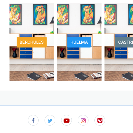
BÉRCHULES
HUELMA
CASTRI