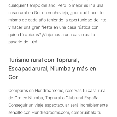
cualquier tiempo del año. Pero lo mejor es ir a una
casa rural en Gor en nochevieja, ¿por qué hacer lo
mismo de cada año teniendo la oportunidad de irte
y hacer una gran fiesta en una casa rústica con
quien tú quieras? ¡Viajemos a una casa rural a
pasarlo de lujo!
Turismo rural con Toprural,
Escapadarural, Niumba y más en
Gor
Comparas en Hundredrooms, reservas tu casa rural
de Gor en Niumba, Toprural o Clubrural España.
Conseguir un viaje espectacular será increíblemente
sencillo con Hundredrooms.com, compruébalo tu