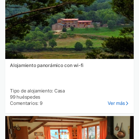
Alojamiento panorámico con wi-fi
Tipo de alojamiento: Casa
99 huéspedes
Comentarios: 9
Ver más