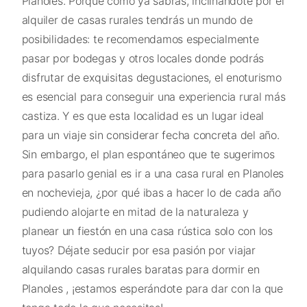
Planoles. Porque como ya sabrás, inclinándote por el
alquiler de casas rurales tendrás un mundo de
posibilidades: te recomendamos especialmente
pasar por bodegas y otros locales donde podrás
disfrutar de exquisitas degustaciones, el enoturismo
es esencial para conseguir una experiencia rural más
castiza. Y es que esta localidad es un lugar ideal
para un viaje sin considerar fecha concreta del año.
Sin embargo, el plan espontáneo que te sugerimos
para pasarlo genial es ir a una casa rural en Planoles
en nochevieja, ¿por qué ibas a hacer lo de cada año
pudiendo alojarte en mitad de la naturaleza y
planear un fiestón en una casa rústica solo con los
tuyos? Déjate seducir por esa pasión por viajar
alquilando casas rurales baratas para dormir en
Planoles , ¡estamos esperándote para dar con la que