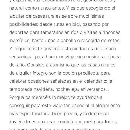
natural como nunca antes. Y es que escogiendo el
alquiler de casas rurales se abre muchísimas
posibilidades: desde rutas en bici, pasando por
deportes para temerarios en ríos o visitas a rincones
increíbles, hasta rutas a caballo o recogida de setas.
Y lo que más te gustará, esta ciudad es un destino
sensacional para hacer un viaje sin considerar época
del año. Considera asimismo que las casas rurales
de alquiler íntegro son la opción predilecta para
celebrar ocasiones señaladas en el calendario: la
temporada navideña, nochevieja, aniversarios...
Porque os merecéis lo mejor, te ayudamos a
conseguir para este viaje tan especial el alojamiento
más espectacular a buen precio, y la diferencia
¡inviértelo en una gran comida gourmet para todos!
Ha empezado la cuenta atrás para lograr tu