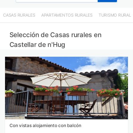
CASAS RURALES
APARTAMENTOS RURALES
TURISMO RURAL
Selección de Casas rurales en
Castellar de n'Hug
Con vistas alojamiento con balcón