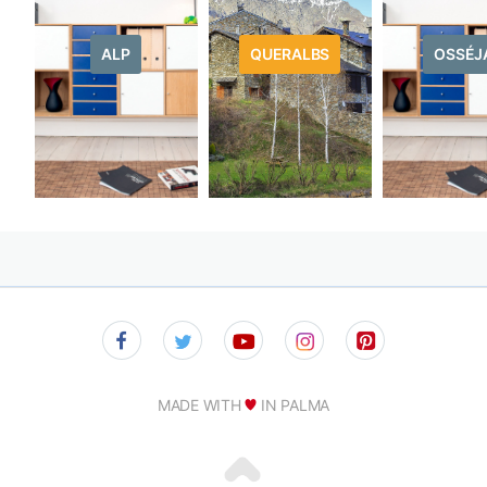
ALP
QUERALBS
OSSÉJ
MADE WITH
IN PALMA