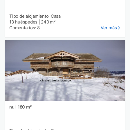
Tipo de alojamiento: Casa
13 huéspedes
|
240 m²
Comentarios: 8
Ver más
null 180 m²