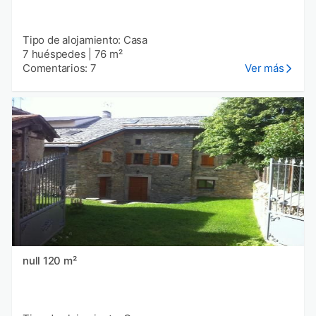
Tipo de alojamiento: Casa
7 huéspedes
|
76 m²
Comentarios: 7
Ver más
null 120 m²