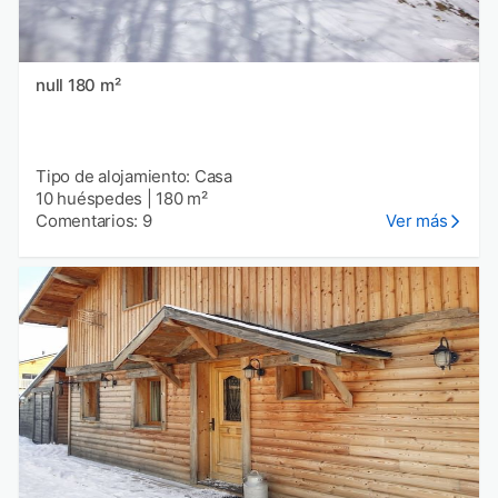
null 180 m²
Tipo de alojamiento: Casa
10 huéspedes
|
180 m²
Comentarios: 9
Ver más