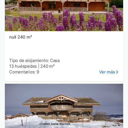
null 240 m²
Tipo de alojamiento: Casa
13 huéspedes
|
240 m²
Comentarios: 9
Ver más