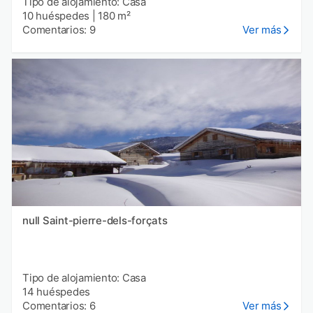
Tipo de alojamiento: Casa
10 huéspedes
|
180 m²
Comentarios: 9
Ver más
null Saint-pierre-dels-forçats
Tipo de alojamiento: Casa
14 huéspedes
Comentarios: 6
Ver más