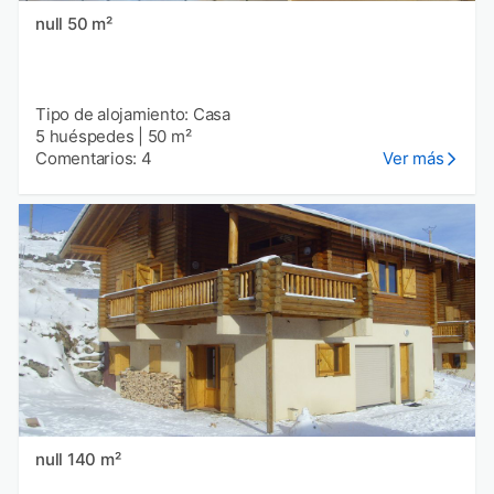
null 50 m²
Tipo de alojamiento: Casa
5 huéspedes
|
50 m²
Comentarios: 4
Ver más
null 140 m²