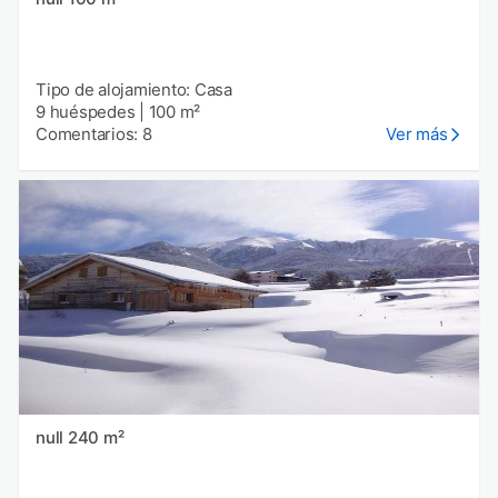
Tipo de alojamiento: Casa
9 huéspedes
|
100 m²
Comentarios: 8
Ver más
null 240 m²