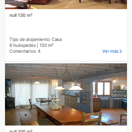
null 130 m²
Tipo de alojamiento: Casa
8 huéspedes
|
130 m²
Comentarios: 4
Ver más
null 100 m²