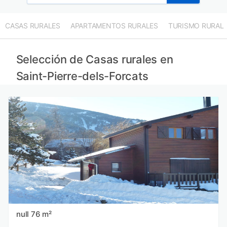
CASAS RURALES
APARTAMENTOS RURALES
TURISMO RURAL
Selección de Casas rurales en
Saint-Pierre-dels-Forcats
null 76 m²