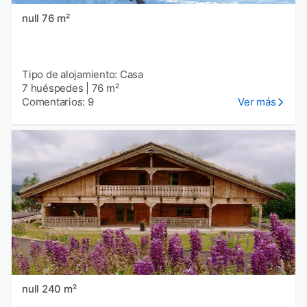
null 76 m²
Tipo de alojamiento: Casa
7 huéspedes
|
76 m²
Comentarios: 9
Ver más
null 240 m²