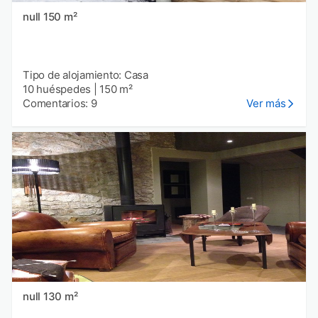
null 150 m²
Tipo de alojamiento: Casa
10 huéspedes
|
150 m²
Comentarios: 9
Ver más
null 130 m²