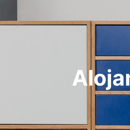
Aloja