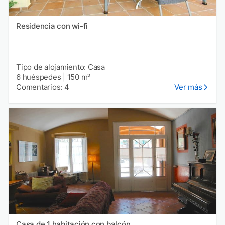
Residencia con wi-fi
Tipo de alojamiento: Casa
6 huéspedes
|
150 m²
Comentarios: 4
Ver más
Casa de 1 habitación con balcón