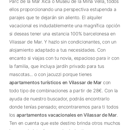
Parc de la Mar Xica o Museu de la Mina Vella, todos
ellos proporcionando una perspectiva estupenda a
parajes que te dejarán sin aliento. El alquiler
vacacional es indudablemente una magnífica opción
si deseas tener una estancia 100% barcelonesa en
Vilassar de Mar. Y hazlo sin condicionantes, con un
alojamiento adaptado a tus necesidades. Con
encanto si viajas con tu novia, espacioso para ir con
la familia, que incluya jardín privado para tus
mascotas... o con jacuzzi porque tienes
apartamentos turísticos en Vilassar de Mar
con
todo tipo de combinaciones a partir de 28€. Con la
ayuda de nuestro buscador, podrás encontrarlo
donde tenías pensado; encontraremos para ti todos
los
apartamentos vacacionales en Vilassar de Mar
.
Ten en cuenta que este destino brinda otros muchos