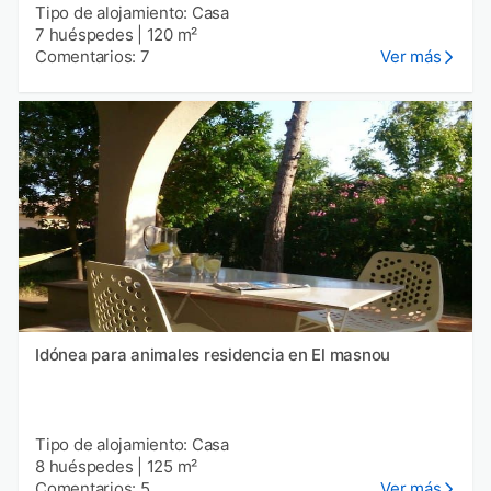
Tipo de alojamiento: Casa
7 huéspedes
|
120 m²
Comentarios: 7
Ver más
Idónea para animales residencia en El masnou
Tipo de alojamiento: Casa
8 huéspedes
|
125 m²
Comentarios: 5
Ver más