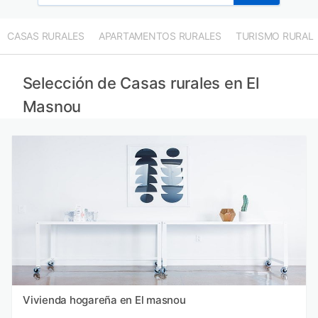
CASAS RURALES
APARTAMENTOS RURALES
TURISMO RURAL
Selección de Casas rurales en El
Masnou
Vivienda hogareña en El masnou