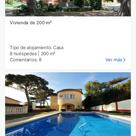
Vivienda de 200 m²
Tipo de alojamiento: Casa
8 huéspedes
|
200 m²
Comentarios: 8
Ver más