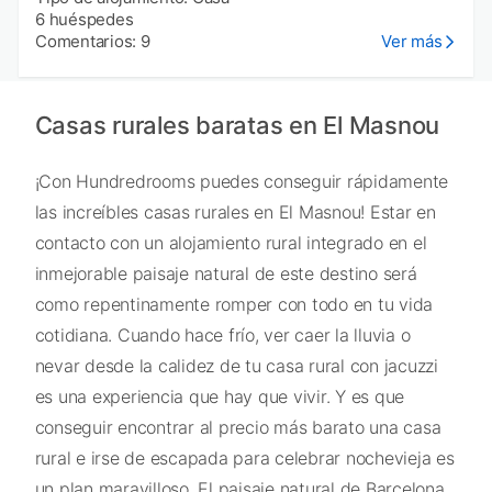
6 huéspedes
Comentarios: 9
Ver más
Casas rurales baratas en El Masnou
¡Con Hundredrooms puedes conseguir rápidamente
las increíbles casas rurales en El Masnou! Estar en
contacto con un alojamiento rural integrado en el
inmejorable paisaje natural de este destino será
como repentinamente romper con todo en tu vida
cotidiana. Cuando hace frío, ver caer la lluvia o
nevar desde la calidez de tu casa rural con jacuzzi
es una experiencia que hay que vivir. Y es que
conseguir encontrar al precio más barato una casa
rural e irse de escapada para celebrar nochevieja es
un plan maravilloso. El paisaje natural de Barcelona