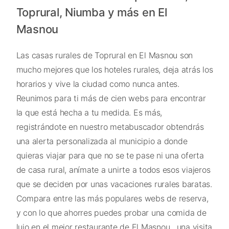
Toprural, Niumba y más en El
Masnou
Las casas rurales de Toprural en El Masnou son
mucho mejores que los hoteles rurales, deja atrás los
horarios y vive la ciudad como nunca antes.
Reunimos para ti más de cien webs para encontrar
la que está hecha a tu medida. Es más,
registrándote en nuestro metabuscador obtendrás
una alerta personalizada al municipio a donde
quieras viajar para que no se te pase ni una oferta
de casa rural, anímate a unirte a todos esos viajeros
que se deciden por unas vacaciones rurales baratas.
Compara entre las más populares webs de reserva,
y con lo que ahorres puedes probar una comida de
lujo en el mejor restaurante de El Masnou , una visita