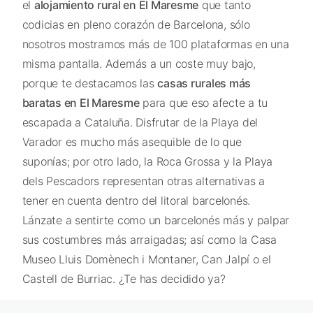
el
alojamiento rural en El Maresme
que tanto
codicias en pleno corazón de Barcelona, sólo
nosotros mostramos más de 100 plataformas en una
misma pantalla. Además a un coste muy bajo,
porque te destacamos las
casas rurales más
baratas en El Maresme
para que eso afecte a tu
escapada a Cataluña. Disfrutar de la Playa del
Varador es mucho más asequible de lo que
suponías; por otro lado, la Roca Grossa y la Playa
dels Pescadors representan otras alternativas a
tener en cuenta dentro del litoral barcelonés.
Lánzate a sentirte como un barcelonés más y palpar
sus costumbres más arraigadas; así como la Casa
Museo Lluis Domènech i Montaner, Can Jalpí o el
Castell de Burriac. ¿Te has decidido ya?