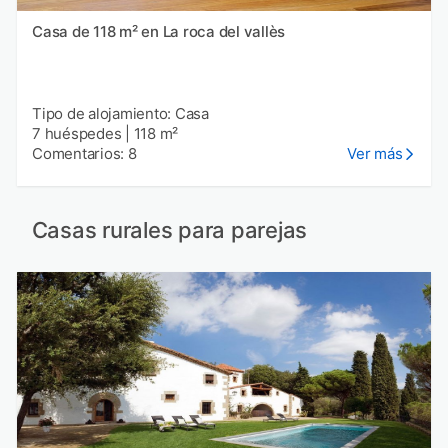
Casa de 118 m² en La roca del vallès
Tipo de alojamiento: Casa
7 huéspedes
|
118 m²
Comentarios: 8
Ver más
Casas rurales para parejas