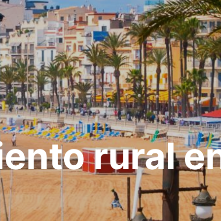
ento rural e