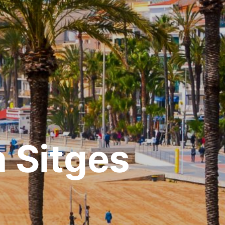
n Sitges