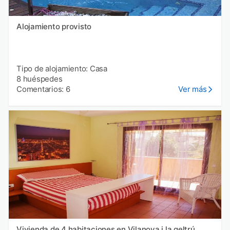
Alojamiento provisto
Tipo de alojamiento: Casa
8 huéspedes
Comentarios: 6
Ver más
Vivienda de 4 habitaciones en Vilanova i la geltrú