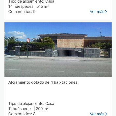
Tipo de alojamiento: Casa
14 huéspedes
|
515 m²
Comentarios: 9
Ver más
Alojamiento dotado de 4 habitaciones
Tipo de alojamiento: Casa
11 huéspedes
|
200 m²
Comentarios: 8
Ver más