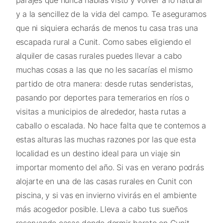
parajes que nunca habías visto y volver a lo natural
y a la sencillez de la vida del campo. Te aseguramos
que ni siquiera echarás de menos tu casa tras una
escapada rural a Cunit. Como sabes eligiendo el
alquiler de casas rurales puedes llevar a cabo
muchas cosas a las que no les sacarías el mismo
partido de otra manera: desde rutas senderistas,
pasando por deportes para temerarios en ríos o
visitas a municipios de alrededor, hasta rutas a
caballo o escalada. No hace falta que te contemos a
estas alturas las muchas razones por las que esta
localidad es un destino ideal para un viaje sin
importar momento del año. Si vas en verano podrás
alojarte en una de las casas rurales en Cunit con
piscina, y si vas en invierno vivirás en el ambiente
más acogedor posible. Lleva a cabo tus sueños