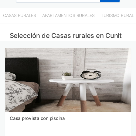
CASAS RURALES
APARTAMENTOS RURALES
TURISMO RURAL
Selección de Casas rurales en Cunit
Casa provista con piscina