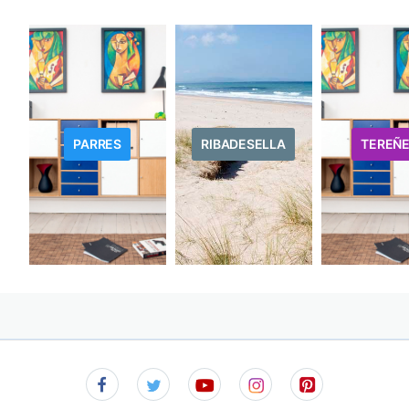
PARRES
RIBADESELLA
TEREÑ