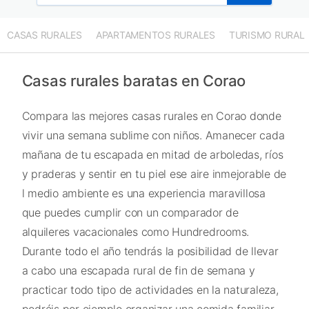
CASAS RURALES
APARTAMENTOS RURALES
TURISMO RURAL
Casas rurales baratas en Corao
Compara las mejores casas rurales en Corao donde
vivir una semana sublime con niños. Amanecer cada
mañana de tu escapada en mitad de arboledas, ríos
y praderas y sentir en tu piel ese aire inmejorable de
l medio ambiente es una experiencia maravillosa
que puedes cumplir con un comparador de
alquileres vacacionales como Hundredrooms.
Durante todo el año tendrás la posibilidad de llevar
a cabo una escapada rural de fin de semana y
practicar todo tipo de actividades en la naturaleza,
podréis por ejemplo organizar una comida familiar