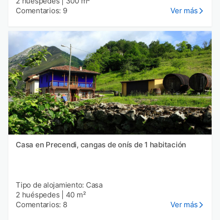
2 huéspedes
|
300 m²
Comentarios: 9
Ver más
Casa en Precendi, cangas de onís de 1 habitación
Tipo de alojamiento: Casa
2 huéspedes
|
40 m²
Comentarios: 8
Ver más