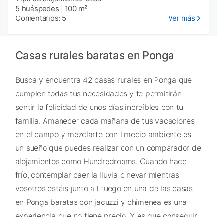
5 huéspedes
|
100 m²
Comentarios: 5
Ver más
Casas rurales baratas en Ponga
Busca y encuentra 42 casas rurales en Ponga que
cumplen todas tus necesidades y te permitirán
sentir la felicidad de unos días increíbles con tu
familia. Amanecer cada mañana de tus vacaciones
en el campo y mezclarte con l medio ambiente es
un sueño que puedes realizar con un comparador de
alojamientos como Hundredrooms. Cuando hace
frío, contemplar caer la lluvia o nevar mientras
vosotros estáis junto a l fuego en una de las casas
en Ponga baratas con jacuzzi y chimenea es una
experiencia que no tiene precio. Y es que conseguir