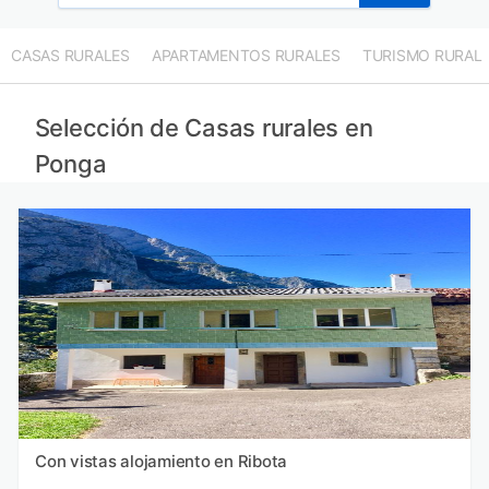
CASAS RURALES
APARTAMENTOS RURALES
TURISMO RURAL
Selección de Casas rurales en
Ponga
Con vistas alojamiento en Ribota