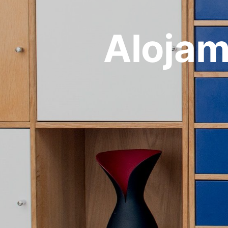
Alojam