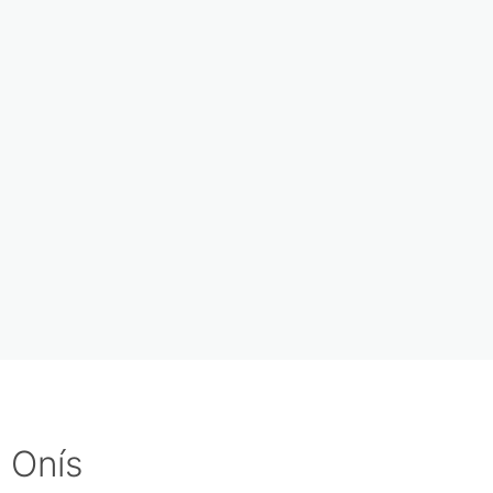
e Onís