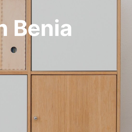
n Benia