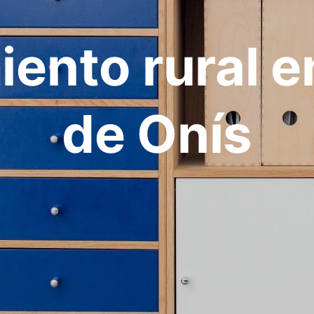
iento rural e
de Onís