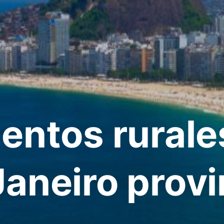
entos rurale
Janeiro provi