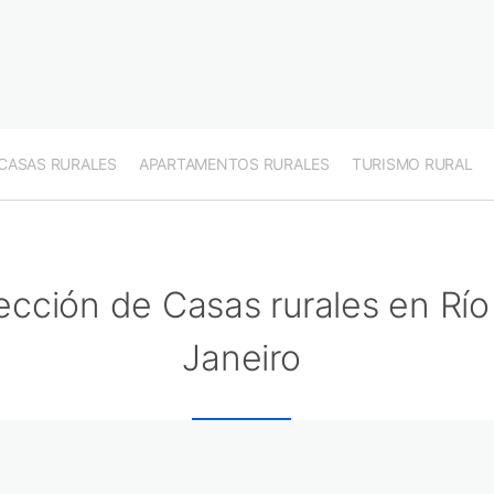
CASAS RURALES
APARTAMENTOS RURALES
TURISMO RURAL
ección de Casas rurales en Río
Janeiro