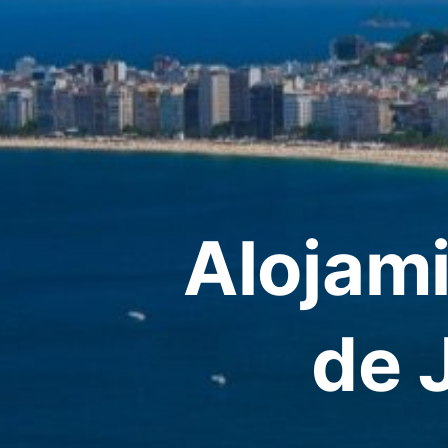
Alojami
de 