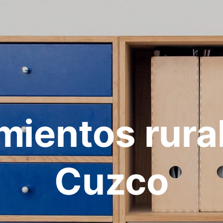
mientos rura
Cuzco