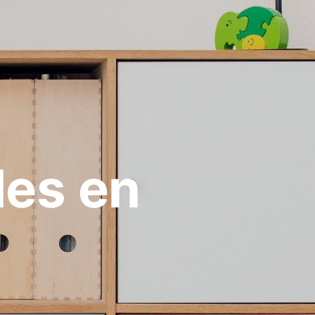
les en