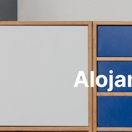
Aloja