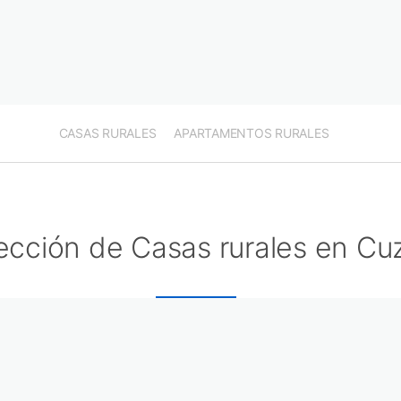
CASAS RURALES
APARTAMENTOS RURALES
ección de Casas rurales en Cu