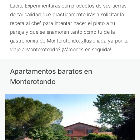
Lacio. Experimentarás con productos de sus tierras
de tal calidad que prácticamente irás a solicitar la
receta al chef para intentar hacer el plato a tu
pareja y que se enamoren tanto como tú de la
gastronomía de Monterotondo. ¿Ilusionada ya por tu
viaje a Monterotondo? ¡Vámonos en seguida!
Apartamentos baratos en
Monterotondo