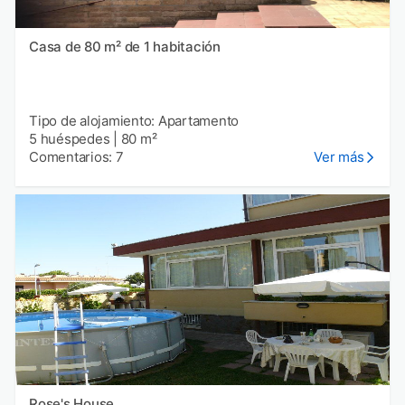
Casa de 80 m² de 1 habitación
Tipo de alojamiento: Apartamento
5 huéspedes
|
80 m²
Comentarios: 7
Ver más
Rose's House