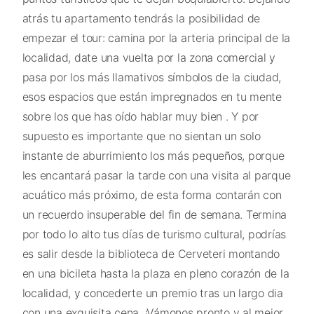
atrás tu apartamento tendrás la posibilidad de
empezar el tour: camina por la arteria principal de la
localidad, date una vuelta por la zona comercial y
pasa por los más llamativos símbolos de la ciudad,
esos espacios que están impregnados en tu mente
sobre los que has oído hablar muy bien . Y por
supuesto es importante que no sientan un solo
instante de aburrimiento los más pequeños, porque
les encantará pasar la tarde con una visita al parque
acuático más próximo, de esta forma contarán con
un recuerdo insuperable del fin de semana. Termina
por todo lo alto tus días de turismo cultural, podrías
es salir desde la biblioteca de Cerveteri montando
en una bicileta hasta la plaza en pleno corazón de la
localidad, y concederte un premio tras un largo dia
con una exquisita cena. ¡Vámonos pronto y al mejor