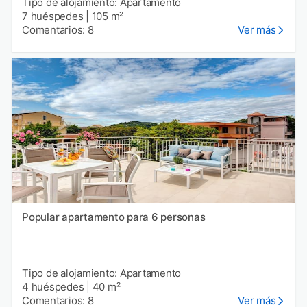
Tipo de alojamiento: Apartamento
7 huéspedes
|
105 m²
Comentarios: 8
Ver más
Popular apartamento para 6 personas
Tipo de alojamiento: Apartamento
4 huéspedes
|
40 m²
Comentarios: 8
Ver más