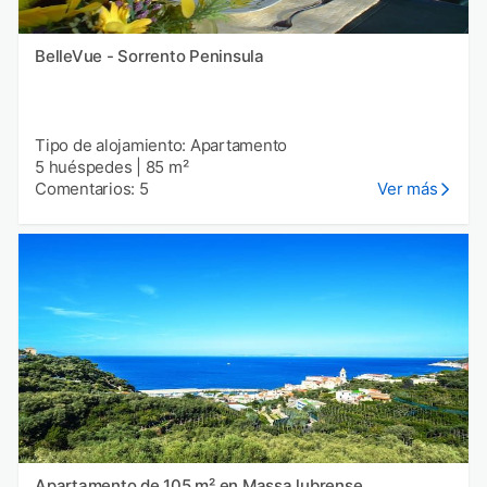
BelleVue - Sorrento Peninsula
Tipo de alojamiento: Apartamento
5 huéspedes
|
85 m²
Comentarios: 5
Ver más
Apartamento de 105 m² en Massa lubrense