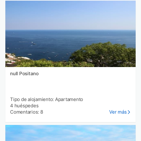
null Positano
Tipo de alojamiento: Apartamento
4 huéspedes
Comentarios: 8
Ver más