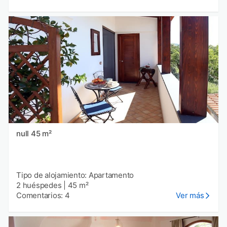
null 45 m²
Tipo de alojamiento: Apartamento
2 huéspedes
|
45 m²
Comentarios: 4
Ver más