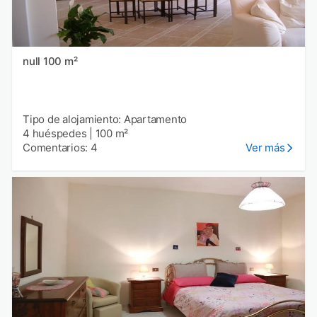
null 100 m²
Tipo de alojamiento: Apartamento
4 huéspedes
|
100 m²
Comentarios: 4
Ver más