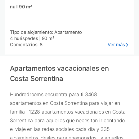
null 90 m²
Tipo de alojamiento: Apartamento
4 huéspedes
|
90 m²
Comentarios: 8
Ver más
Apartamentos vacacionales en
Costa Sorrentina
Hundredrooms encuentra para ti 3468
apartamentos en Costa Sorrentina para viajar en
familia , 1228 apartamentos vacacionales en Costa
Sorrentina para aquellos que necesitan ir contando
el viaje en las redes sociales cada día y 335
alojamientos ideales para enamorados , y aquellos