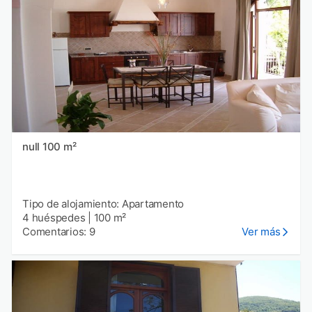
null 100 m²
Tipo de alojamiento: Apartamento
4 huéspedes
|
100 m²
Comentarios: 9
Ver más