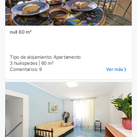
null 60 m²
Tipo de alojamiento: Apartamento
3 huéspedes
|
60 m²
Comentarios: 9
Ver más