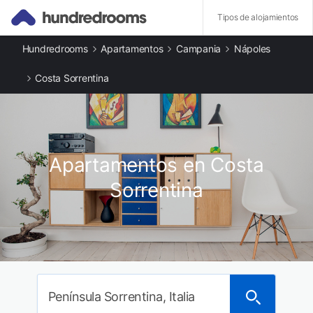
Tipos de alojamientos
Hundredrooms
Apartamentos
Campania
Nápoles
Otros tipos de alojamiento
Casas rurales en Costa Sorrentina
Costa Sorrentina
Apartamentos en Costa Sorrentina
Ciudades destacadas
Apartamentos en Gragnano
Apartamentos en Praiano
Apartamentos en Conca dei Marini
Apartamentos en Costa
Apartamentos en Costa Amalfitana
Apartamentos en Positano
Sorrentina
Apartamentos en Ravello
Apartamentos en Atrani
Apartamentos en Castellammare di Stabia
Península Sorrentina, Italia