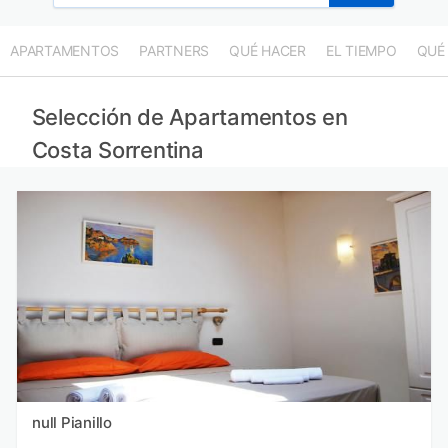
APARTAMENTOS
PARTNERS
QUÉ HACER
EL TIEMPO
QUÉ
Selección de Apartamentos en
Costa Sorrentina
null Pianillo