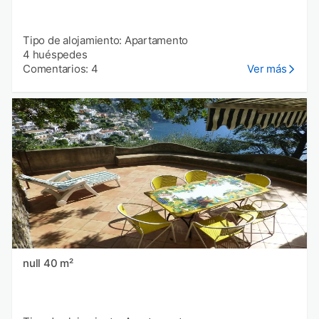
Tipo de alojamiento: Apartamento
4 huéspedes
Comentarios: 4
Ver más
null 40 m²