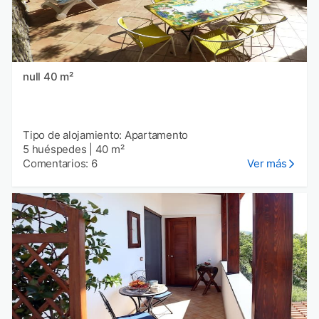
null 40 m²
Tipo de alojamiento: Apartamento
5 huéspedes
|
40 m²
Comentarios: 6
Ver más