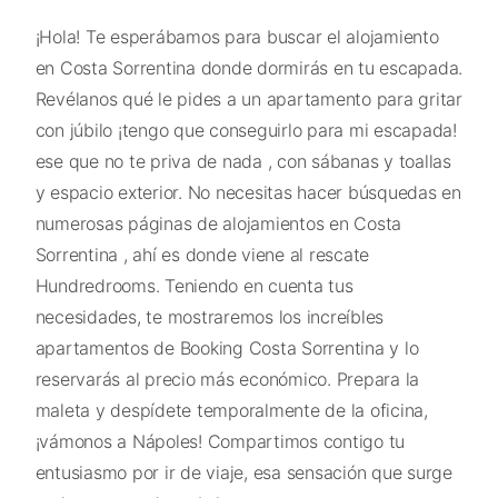
¡Hola! Te esperábamos para buscar el alojamiento
en Costa Sorrentina donde dormirás en tu escapada.
Revélanos qué le pides a un apartamento para gritar
con júbilo ¡tengo que conseguirlo para mi escapada!
ese que no te priva de nada , con sábanas y toallas
y espacio exterior. No necesitas hacer búsquedas en
numerosas páginas de alojamientos en Costa
Sorrentina , ahí es donde viene al rescate
Hundredrooms. Teniendo en cuenta tus
necesidades, te mostraremos los increíbles
apartamentos de Booking Costa Sorrentina y lo
reservarás al precio más económico. Prepara la
maleta y despídete temporalmente de la oficina,
¡vámonos a Nápoles! Compartimos contigo tu
entusiasmo por ir de viaje, esa sensación que surge