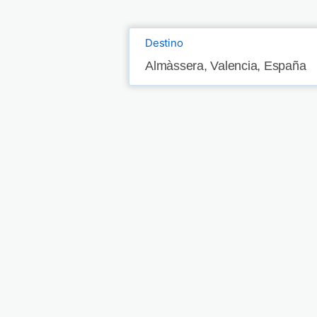
Destino