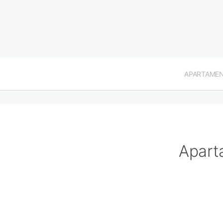
APARTAME
Apart