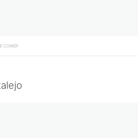
E COMER
alejo