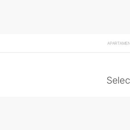
APARTAME
Selec