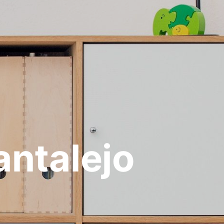
ntalejo