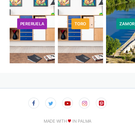
PERERUELA
TORO
ZAMOR
MADE WITH
IN PALMA