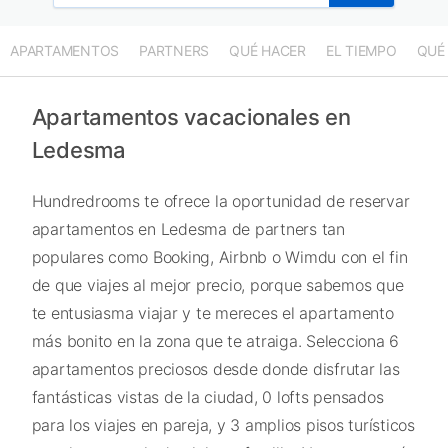
APARTAMENTOS
PARTNERS
QUÉ HACER
EL TIEMPO
QUÉ
Apartamentos vacacionales en
Ledesma
Hundredrooms te ofrece la oportunidad de reservar
apartamentos en Ledesma de partners tan
populares como Booking, Airbnb o Wimdu con el fin
de que viajes al mejor precio, porque sabemos que
te entusiasma viajar y te mereces el apartamento
más bonito en la zona que te atraiga. Selecciona 6
apartamentos preciosos desde donde disfrutar las
fantásticas vistas de la ciudad, 0 lofts pensados
para los viajes en pareja, y 3 amplios pisos turísticos