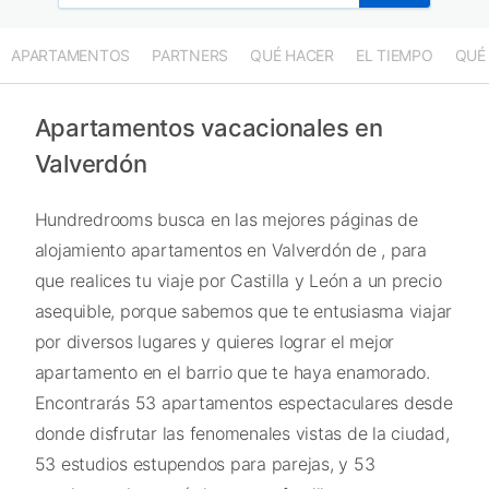
APARTAMENTOS
PARTNERS
QUÉ HACER
EL TIEMPO
QUÉ
Apartamentos vacacionales en
Valverdón
Hundredrooms busca en las mejores páginas de
alojamiento apartamentos en Valverdón de , para
que realices tu viaje por Castilla y León a un precio
asequible, porque sabemos que te entusiasma viajar
por diversos lugares y quieres lograr el mejor
apartamento en el barrio que te haya enamorado.
Encontrarás 53 apartamentos espectaculares desde
donde disfrutar las fenomenales vistas de la ciudad,
53 estudios estupendos para parejas, y 53