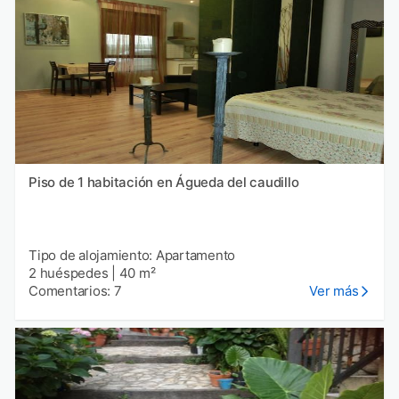
Piso de 1 habitación en Águeda del caudillo
Tipo de alojamiento: Apartamento
2 huéspedes
|
40 m²
Comentarios: 7
Ver más