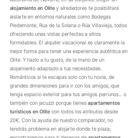
alojamiento en Olite
y alrededores te posibilitará
aislarte en entornos naturales como Bodegas
Piedemonte, Rua de la Solana o Rúa Villavieja, todos
ofreciendo unas vistas perfectas a sitios
formidables. El alquiler vacacional es claramente la
mejor forma para tener una experiencia auténtica en
Olite. Y hazlo a tu gusto, de la mano de un
alojamiento adaptado a tus necesidades.
Románticos si te escapas solo con tu novia, de
grandes dimensiones para ir con los amigos, que
tenga espacio exterior para tus amigos perrunos... o
también con jacuzzi porque tienes
apartamentos
turísticos en Olite
con todos los atributos desde
20€. Con la ayuda de nuestro comparador, no
tendrás problema en alojarte donde te plaza;
encontraremos para ti decenas de
apartamentos