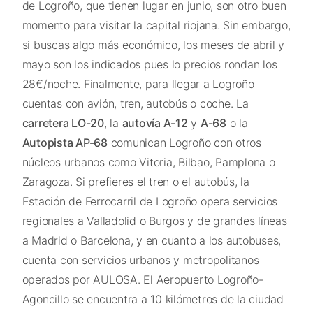
de Logroño, que tienen lugar en junio, son otro buen
momento para visitar la capital riojana. Sin embargo,
si buscas algo más económico, los meses de abril y
mayo son los indicados pues lo precios rondan los
28€/noche. Finalmente, para llegar a Logroño
cuentas con avión, tren, autobús o coche. La
carretera LO-20
, la
autovía A-12
y
A-68
o la
Autopista AP-68
comunican Logroño con otros
núcleos urbanos como Vitoria, Bilbao, Pamplona o
Zaragoza. Si prefieres el tren o el autobús, la
Estación de Ferrocarril de Logroño opera servicios
regionales a Valladolid o Burgos y de grandes líneas
a Madrid o Barcelona, y en cuanto a los autobuses,
cuenta con servicios urbanos y metropolitanos
operados por AULOSA. El Aeropuerto Logroño-
Agoncillo se encuentra a 10 kilómetros de la ciudad