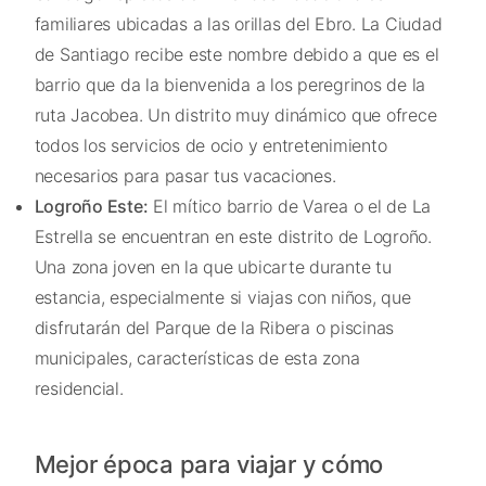
familiares ubicadas a las orillas del Ebro. La Ciudad
de Santiago recibe este nombre debido a que es el
barrio que da la bienvenida a los peregrinos de la
ruta Jacobea. Un distrito muy dinámico que ofrece
todos los servicios de ocio y entretenimiento
necesarios para pasar tus vacaciones.
Logroño Este:
El mítico barrio de Varea o el de La
Estrella se encuentran en este distrito de Logroño.
Una zona joven en la que ubicarte durante tu
estancia, especialmente si viajas con niños, que
disfrutarán del Parque de la Ribera o piscinas
municipales, características de esta zona
residencial.
Mejor época para viajar y cómo