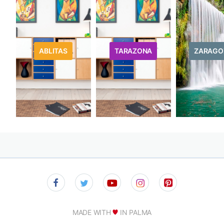
ABLITAS
TARAZONA
ZARAGO
MADE WITH
IN PALMA