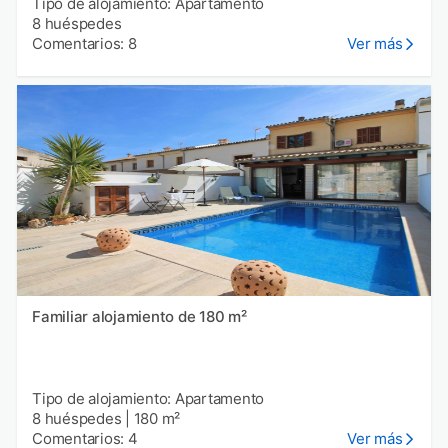
Tipo de alojamiento: Apartamento
8 huéspedes
Comentarios: 8
Ver más
Familiar alojamiento de 180 m²
Tipo de alojamiento: Apartamento
8 huéspedes
|
180 m²
Comentarios: 4
Ver más