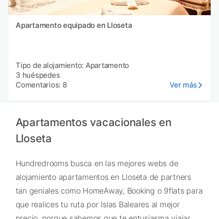
Apartamento equipado en Lloseta
Tipo de alojamiento: Apartamento
3 huéspedes
Comentarios: 8
Ver más
Apartamentos vacacionales en
Lloseta
Hundredrooms busca en las mejores webs de
alojamiento apartamentos en Lloseta de partners
tan geniales como HomeAway, Booking o 9flats para
que realices tu ruta por Islas Baleares al mejor
precio, porque sabemos que te entusiasma viajar