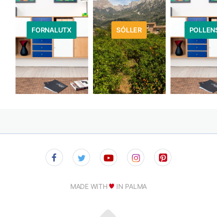
FORNALUTX
SÓLLER
POLLEN
MADE WITH
IN PALMA