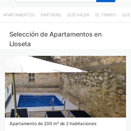
APARTAMENTOS
PARTNERS
QUÉ HACER
EL TIEMPO
QUÉ
Selección de Apartamentos en
Lloseta
Apartamento de 200 m² de 2 habitaciones