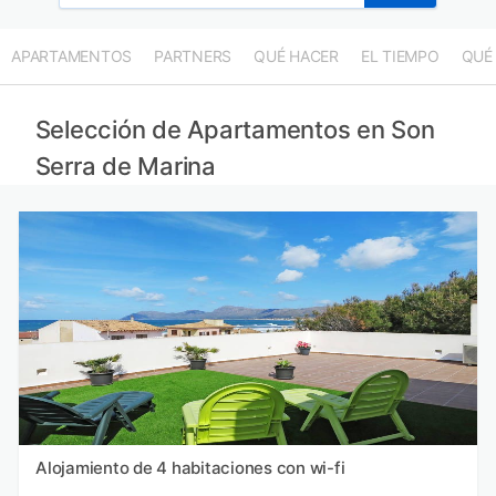
APARTAMENTOS
PARTNERS
QUÉ HACER
EL TIEMPO
QUÉ
Selección de Apartamentos en Son
Serra de Marina
Alojamiento de 4 habitaciones con wi-fi