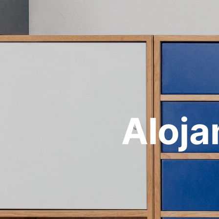
Aloja