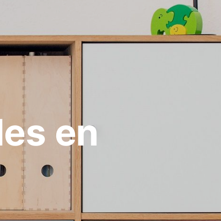
les en