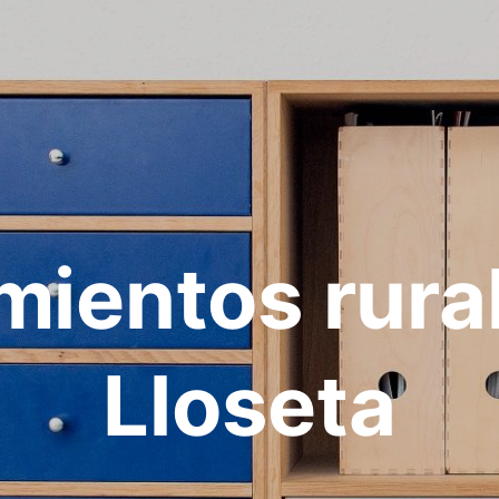
mientos rura
Lloseta