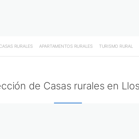
CASAS RURALES
APARTAMENTOS RURALES
TURISMO RURAL
ección de Casas rurales en Llo