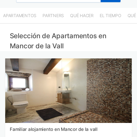
APARTAMENTOS
PARTNERS
QUÉ HACER
EL TIEMPO
QUÉ
Selección de Apartamentos en
Mancor de la Vall
Familiar alojamiento en Mancor de la vall