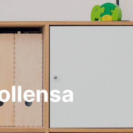
ollensa