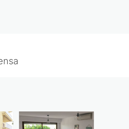
lensa