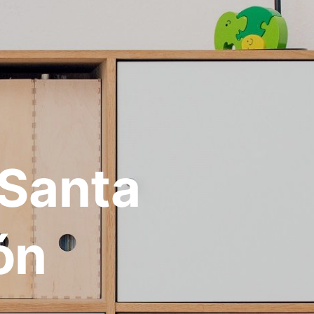
Santa
ón