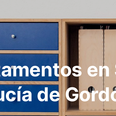
tamentos en 
ucía de Gord