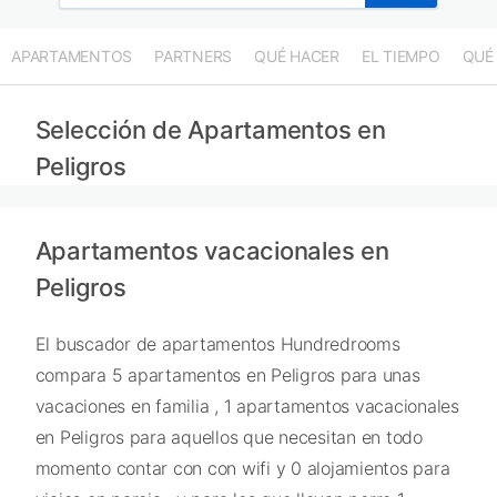
APARTAMENTOS
PARTNERS
QUÉ HACER
EL TIEMPO
QUÉ
Selección de Apartamentos en
Peligros
Apartamentos vacacionales en
Peligros
El buscador de apartamentos Hundredrooms
compara 5 apartamentos en Peligros para unas
vacaciones en familia , 1 apartamentos vacacionales
en Peligros para aquellos que necesitan en todo
momento contar con con wifi y 0 alojamientos para