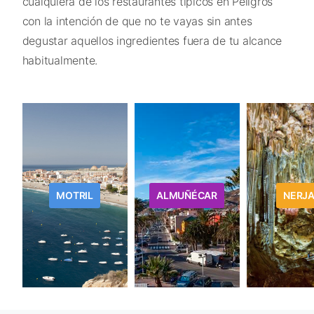
cualquiera de los restaurantes típicos en Peligros
con la intención de que no te vayas sin antes
degustar aquellos ingredientes fuera de tu alcance
habitualmente.
MOTRIL
ALMUÑÉCAR
NERJ