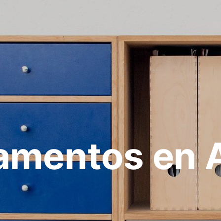
amentos en A