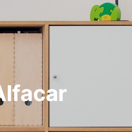
lfacar