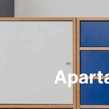
Apart