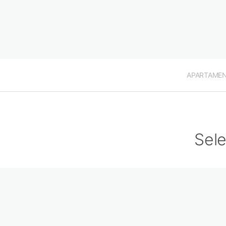
APARTAME
Sele