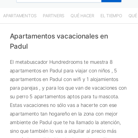
APARTAMENTOS
PARTNERS
QUÉ HACER
EL TIEMPO
QUÉ
Apartamentos vacacionales en
Padul
El metabuscador Hundredrooms te muestra 8
apartamentos en Padul para viajar con niños , 5
apartamentos en Padul con wifi y 1 alojamientos
para parejas , y para los que van de vacaciones con
su perro 5 apartamentos aptos para tu mascota.
Estas vacaciones no sólo vas a hacerte con ese
apartamento tan hogareño en la zona con mejor
ambiente de Padul que te ha llamado la atención,
sino que también lo vas a alquilar al precio más