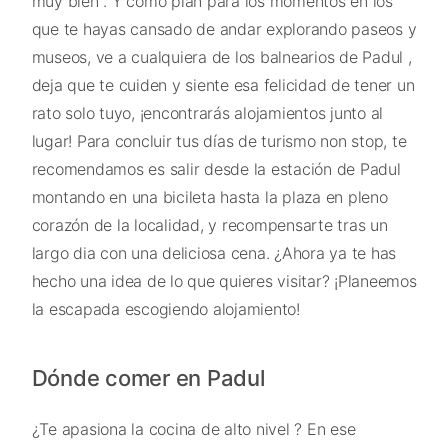
muy bien . Y como plan para los momentos en los
que te hayas cansado de andar explorando paseos y
museos, ve a cualquiera de los balnearios de Padul ,
deja que te cuiden y siente esa felicidad de tener un
rato solo tuyo, ¡encontrarás alojamientos junto al
lugar! Para concluir tus días de turismo non stop, te
recomendamos es salir desde la estación de Padul
montando en una bicileta hasta la plaza en pleno
corazón de la localidad, y recompensarte tras un
largo dia con una deliciosa cena. ¿Ahora ya te has
hecho una idea de lo que quieres visitar? ¡Planeemos
la escapada escogiendo alojamiento!
Dónde comer en Padul
¿Te apasiona la cocina de alto nivel ? En ese