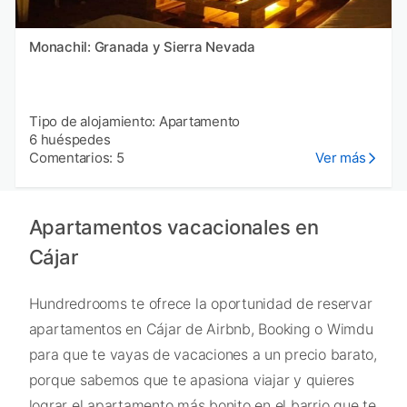
Monachil: Granada y Sierra Nevada
Tipo de alojamiento: Apartamento
6 huéspedes
Comentarios: 5
Ver más
Apartamentos vacacionales en
Cájar
Hundredrooms te ofrece la oportunidad de reservar
apartamentos en Cájar de Airbnb, Booking o Wimdu
para que te vayas de vacaciones a un precio barato,
porque sabemos que te apasiona viajar y quieres
lograr el apartamento más bonito en el barrio que te