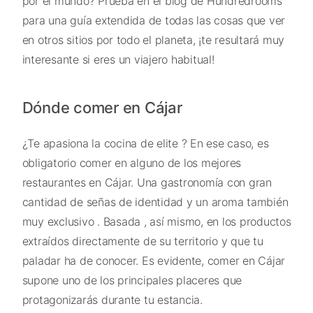
por el mundo? Prueba en el blog de Hundredrooms
para una guía extendida de todas las cosas que ver
en otros sitios por todo el planeta, ¡te resultará muy
interesante si eres un viajero habitual!
Dónde comer en Cájar
¿Te apasiona la cocina de elite ? En ese caso, es
obligatorio comer en alguno de los mejores
restaurantes en Cájar. Una gastronomía con gran
cantidad de señas de identidad y un aroma también
muy exclusivo . Basada , así mismo, en los productos
extraídos directamente de su territorio y que tu
paladar ha de conocer. Es evidente, comer en Cájar
supone uno de los principales placeres que
protagonizarás durante tu estancia.