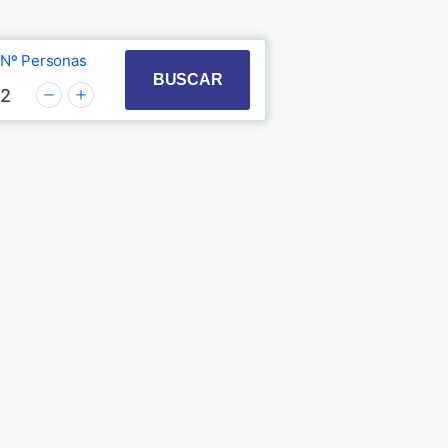
Nº Personas
t with the calendar and select a date. Press the quest
 to interact with the calendar and select a date. Pre
BUSCAR
2