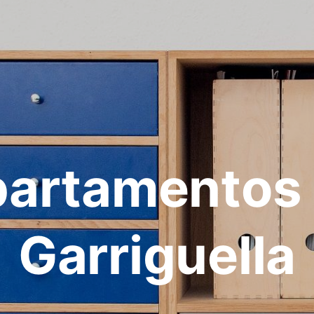
artamentos
Garriguella