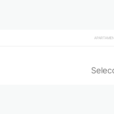
APARTAME
Selec