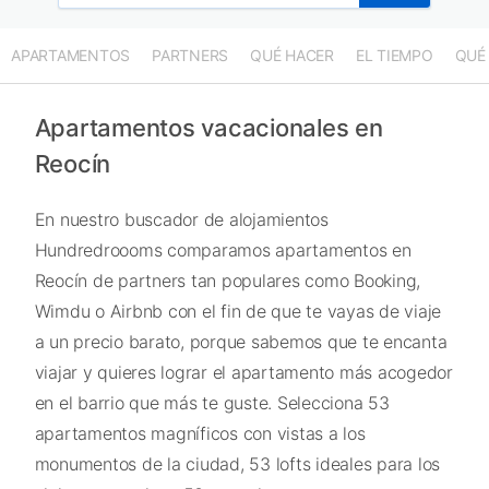
APARTAMENTOS
PARTNERS
QUÉ HACER
EL TIEMPO
QUÉ
Apartamentos vacacionales en
Reocín
En nuestro buscador de alojamientos
Hundredroooms comparamos apartamentos en
Reocín de partners tan populares como Booking,
Wimdu o Airbnb con el fin de que te vayas de viaje
a un precio barato, porque sabemos que te encanta
viajar y quieres lograr el apartamento más acogedor
en el barrio que más te guste. Selecciona 53
apartamentos magníficos con vistas a los
monumentos de la ciudad, 53 lofts ideales para los