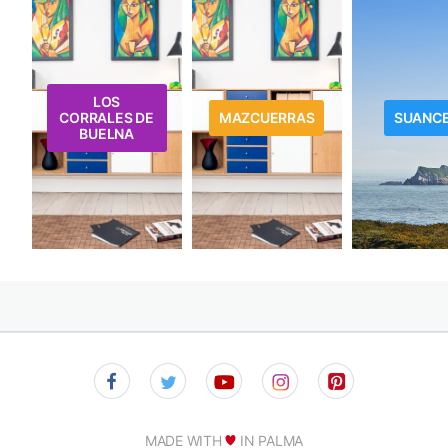
LOS
CORRALES DE
MAZCUERRAS
SUANC
BUELNA
MADE WITH
IN PALMA