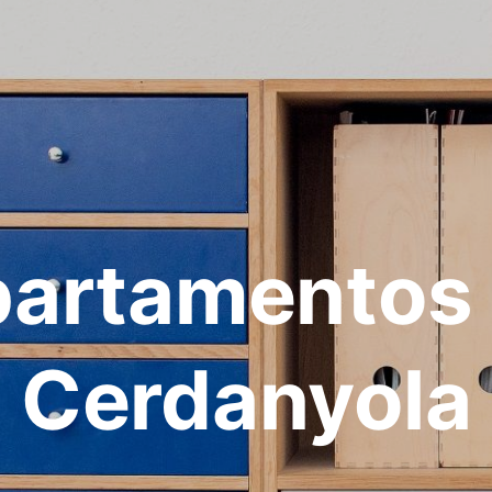
artamentos
Cerdanyola