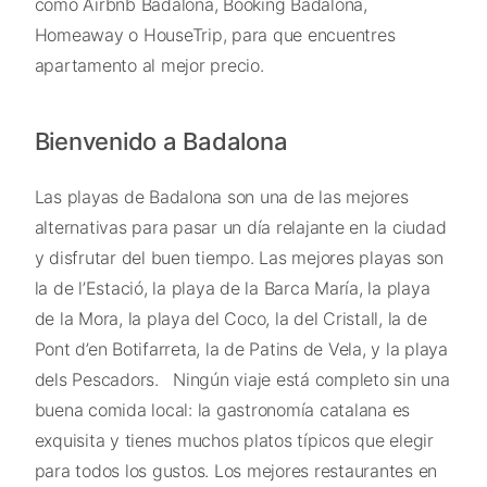
como Airbnb Badalona, Booking Badalona,
Homeaway o HouseTrip, para que encuentres
apartamento al mejor precio.
Bienvenido a Badalona
Las playas de Badalona son una de las mejores
alternativas para pasar un día relajante en la ciudad
y disfrutar del buen tiempo. Las mejores playas son
la de l’Estació, la playa de la Barca María, la playa
de la Mora, la playa del Coco, la del Cristall, la de
Pont d’en Botifarreta, la de Patins de Vela, y la playa
dels Pescadors.
Ningún viaje está completo sin una
buena comida local: la gastronomía catalana es
exquisita y tienes muchos platos típicos que elegir
para todos los gustos. Los mejores restaurantes en