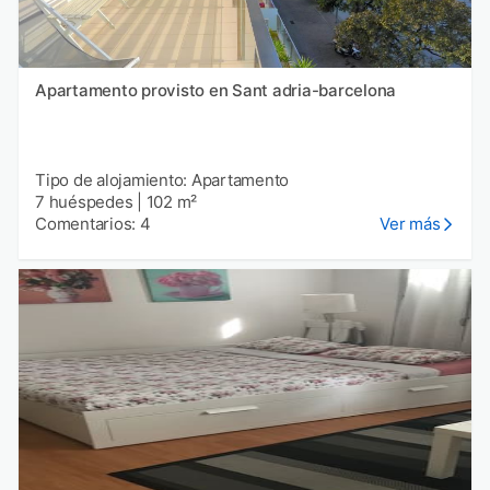
Apartamento provisto en Sant adria-barcelona
Tipo de alojamiento: Apartamento
7 huéspedes
|
102 m²
Comentarios: 4
Ver más