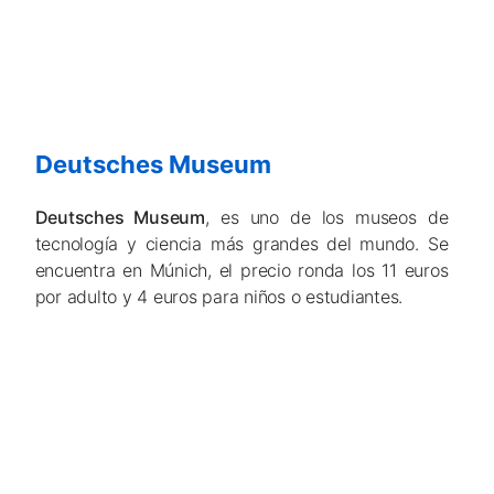
Deutsches Museum
Deutsches Museum
, es uno de los museos de
tecnología y ciencia más grandes del mundo. Se
encuentra en Múnich, el precio ronda los 11 euros
por adulto y 4 euros para niños o estudiantes.