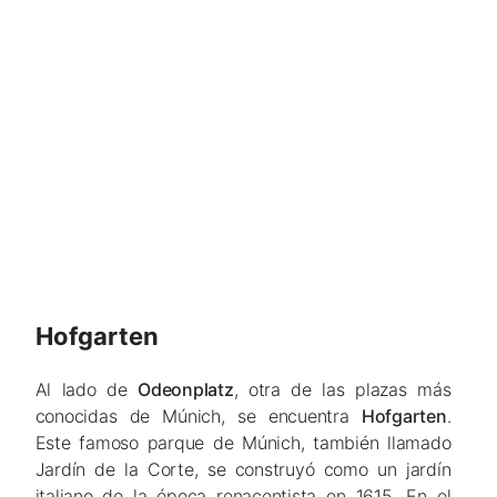
Hofgarten
Al lado de
Odeonplatz
, otra de las plazas más
conocidas de Múnich, se encuentra
Hofgarten
.
Este famoso parque de Múnich, también llamado
Jardín de la Corte, se construyó como un jardín
italiano de la época renacentista en 1615. En el